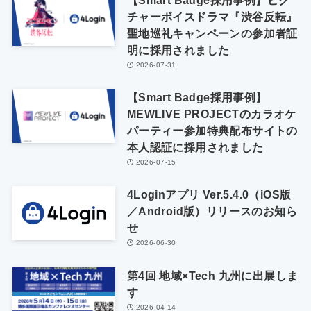
チャーボイスドラマ『渋谷反転』
聖地巡礼キャンペーンの参加者証
明に採用されました
2026-07-31
【Smart Badge採用事例】
MEWLIVE PROJECTのカラオケ
パーティー参加特典配布サイトの
本人認証に採用されました
2026-07-15
4Loginアプリ Ver.5.4.0（iOS版
／Android版）リリースのお知ら
せ
2026-06-30
第4回 地域×Tech 九州に出展しま
す
2026-04-14