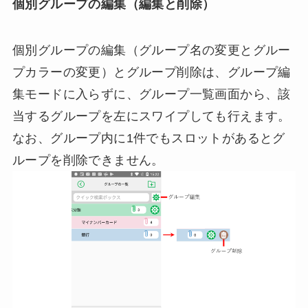
個別グループの編集（編集と削除）
個別グループの編集（グループ名の変更とグルー
プカラーの変更）とグループ削除は、グループ編
集モードに入らずに、グループ一覧画面から、該
当するグループを左にスワイプしても行えます。
なお、グループ内に1件でもスロットがあるとグ
ループを削除できません。