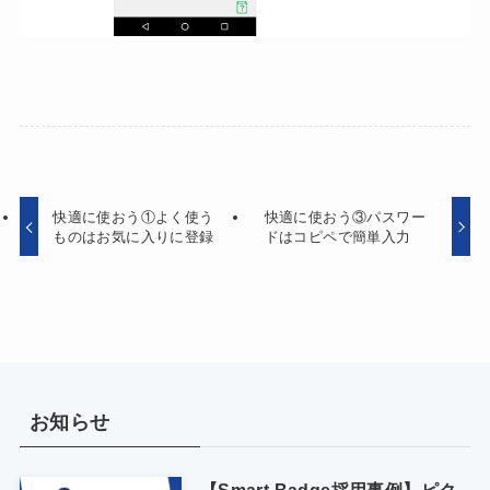
快適に使おう①よく使う
快適に使おう③パスワー
ものはお気に入りに登録
ドはコピペで簡単入力
お知らせ
【Smart Badge採用事例】ピク