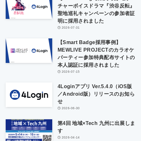
チャーボイスドラマ『渋谷反転』
聖地巡礼キャンペーンの参加者証
明に採用されました
2026-07-31
【Smart Badge採用事例】
MEWLIVE PROJECTのカラオケ
パーティー参加特典配布サイトの
本人認証に採用されました
2026-07-15
4Loginアプリ Ver.5.4.0（iOS版
／Android版）リリースのお知ら
せ
2026-06-30
第4回 地域×Tech 九州に出展しま
す
2026-04-14