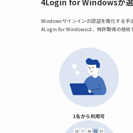
4Login for Windo
Windowsサインインの認証を強化する
4Login for Windowsは、特許
1名から利用可