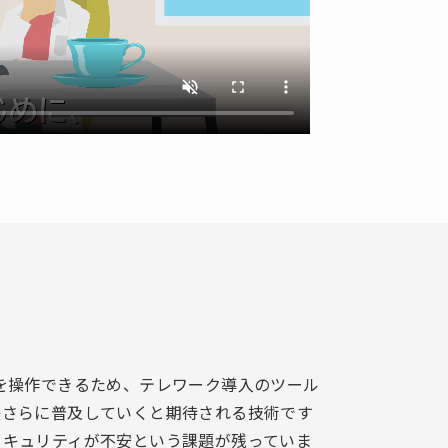
を操作できるため、テレワーク導入のツール
後さらに普及していくと期待される技術です
セキュリティが不安という課題が残っていま