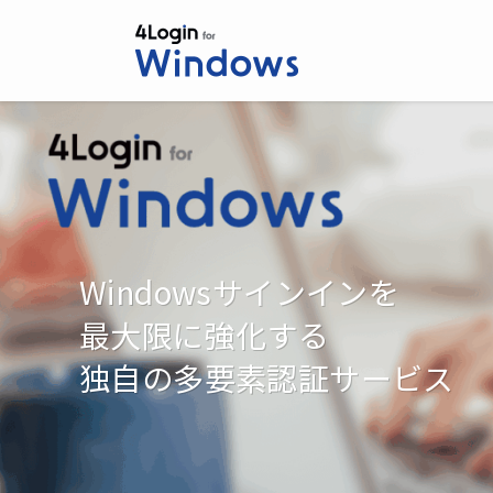
Windowsサインインを
最大限に強化する
独自の多要素認証サービス