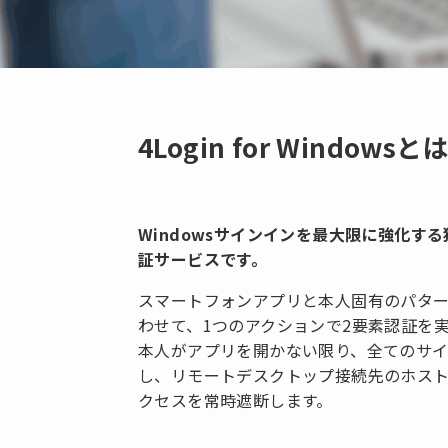
4Login for Windowsと
Windowsサインインを最大限に強化す
証サービスです。
スマートフォンアプリと本人固有のパタ
わせて、1つのアクションで2要素認証を
本人がアプリを開かない限り、全てのサ
し、リモートデスクトップ接続先のホスト
クセスを常時遮断します。