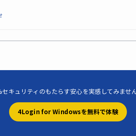
せ
0%セキュリティのもたらす安心を実感してみませ
4Login for Windowsを無料で体験