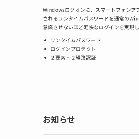
Windowsログオンに、スマートフォン
されるワンタイムパスワードを通常のWi
意識させないほど軽快なログインを実現し
ワンタイムパスワード
ログインプロテクト
２要素・２経路認証
お知らせ