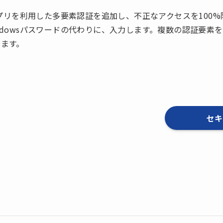
アプリを利用した多要素認証を追加し、不正なアクセスを100
ndowsパスワードの代わりに、入力します。複数の認証要素
ます。
セキ