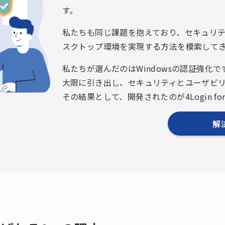
す。
私たちも同じ課題を抱えており、セキュリ
スクトップ環境を実現する方法を模索して
私たちが選んだのはWindowsの認証強化です
大限に引き出し、セキュリティとユーザビ
その結果として、開発されたのが4Login for 
解