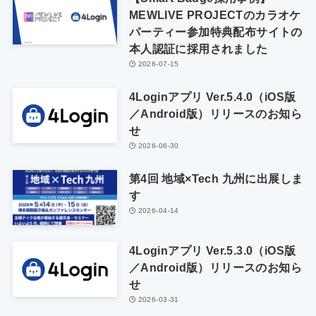
MEWLIVE PROJECTのカラオケ
パーティー参加特典配布サイトの
本人認証に採用されました
2026-07-15
4Loginアプリ Ver.5.4.0（iOS版
／Android版）リリースのお知ら
せ
2026-06-30
第4回 地域×Tech 九州に出展しま
す
2026-04-14
4Loginアプリ Ver.5.3.0（iOS版
／Android版）リリースのお知ら
せ
2026-03-31