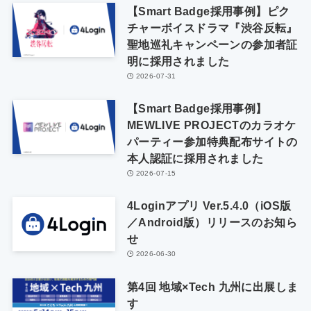
【Smart Badge採用事例】ピク
チャーボイスドラマ『渋谷反転』
聖地巡礼キャンペーンの参加者証
明に採用されました
2026-07-31
【Smart Badge採用事例】
MEWLIVE PROJECTのカラオケ
パーティー参加特典配布サイトの
本人認証に採用されました
2026-07-15
4Loginアプリ Ver.5.4.0（iOS版
／Android版）リリースのお知ら
せ
2026-06-30
第4回 地域×Tech 九州に出展しま
す