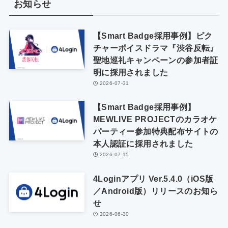
お知らせ
【Smart Badge採用事例】ピク
チャーボイスドラマ『渋谷反転』
聖地巡礼キャンペーンの参加者証
明に採用されました
2026-07-31
【Smart Badge採用事例】
MEWLIVE PROJECTのカラオケ
パーティー参加特典配布サイトの
本人認証に採用されました
2026-07-15
4Loginアプリ Ver.5.4.0（iOS版
／Android版）リリースのお知ら
せ
2026-06-30