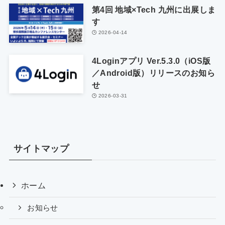
第4回 地域×Tech 九州に出展しま
す
2026-04-14
4Loginアプリ Ver.5.3.0（iOS版
／Android版）リリースのお知ら
せ
2026-03-31
サイトマップ
ホーム
お知らせ