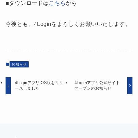
■ダウンロードは
こちら
から
今後とも、4Loginをよろしくお願いいたします。
お知らせ
4LoginアプリiOS版をリリ
4Loginアプリ公式サイト
ースしました
オープンのお知らせ