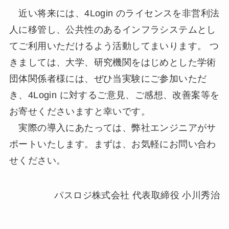
近い将来には、4Login のライセンスを非営利法
人に移管し、公共性のあるインフラシステムとし
てご利用いただけるよう活動してまいります。 つ
きましては、大学、研究機関をはじめとした学術
団体関係者様には、ぜひ当実験にご参加いただ
き、4Login に対するご意見、ご感想、改善案等を
お寄せくださいますと幸いです。
実際の導入にあたっては、弊社エンジニアがサ
ポートいたします。まずは、お気軽にお問い合わ
せください。
パスロジ株式会社 代表取締役 小川秀治