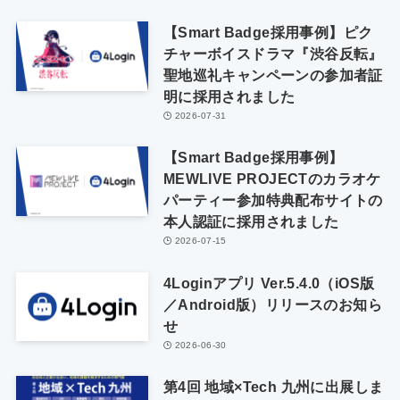
【Smart Badge採用事例】ピク
チャーボイスドラマ『渋谷反転』
聖地巡礼キャンペーンの参加者証
明に採用されました
2026-07-31
【Smart Badge採用事例】
MEWLIVE PROJECTのカラオケ
パーティー参加特典配布サイトの
本人認証に採用されました
2026-07-15
4Loginアプリ Ver.5.4.0（iOS版
／Android版）リリースのお知ら
せ
2026-06-30
第4回 地域×Tech 九州に出展しま