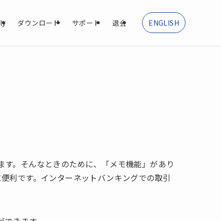
ly
ダウンロード
サポート
退会
ENGLISH
ます。そんなときのために、「メモ機能」があり
に便利です。インターネットバンキングでの取引