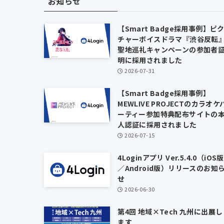
お知らせ
【Smart Badge採用事例】ピ
チャーボイスドラマ『渋谷反転
聖地巡礼キャンペーンの参加者
明に採用されました
2026-07-31
【Smart Badge採用事例】
MEWLIVE PROJECTのカラオケ
ーティー参加特典配布サイトの
人認証に採用されました
2026-07-15
4Loginアプリ Ver.5.4.0（iOS版
／Android版）リリースのお知
せ
2026-06-30
第4回 地域×Tech 九州に出展し
ます