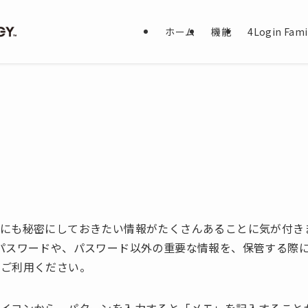
ホーム
機能
4Login Fami
にも秘密にしておきたい情報がたくさんあることに気が付き
パスワードや、パスワード以外の重要な情報を、保管する際
にご利用ください。